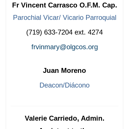
Fr Vincent Carrasco O.F.M. Cap.
Parochial Vicar/ Vicario Parroquial
(719) 633-7204 ext. 4274
frvinmary@olgcos.org
Juan Moreno
Deacon/Diácono
Valerie Carriedo
, Admin.