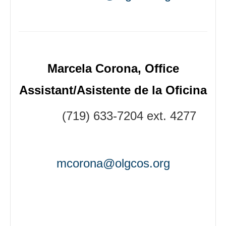
Marcela Corona
, Office
Assistant/
Asistente de la Oficina
(719) 633-7204 ext. 4277
mcorona@olgcos.org