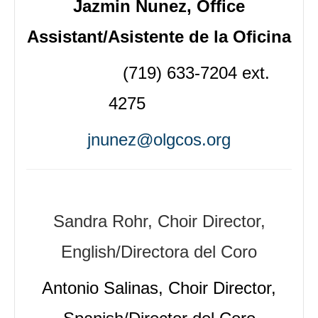
Jazmin Nunez
, Office
Assistant/
Asistente de la Oficina
(719) 633-7204 ext.
4275
jnunez@olgcos.org
Sandra Rohr, Choir Director,
English/Directora del Coro
Antonio Salinas
, Choir Director,