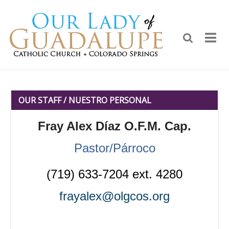
OUR STAFF / NUESTRO PERSONAL
Fray Alex Díaz O.F.M. Cap
.
Pastor/Párroco
(719) 633-7204 ext. 4280
frayalex@olgcos.org