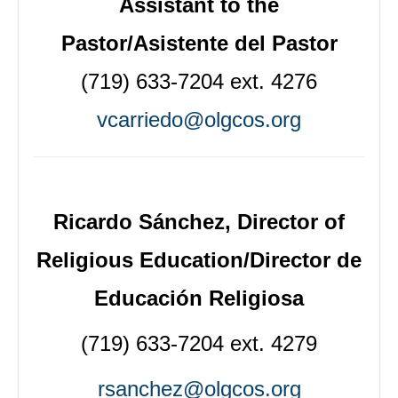
Assistant to the
Pastor/Asistente del Pastor
(719) 633-7204 ext. 4276
vcarriedo@olgcos.org
Ricardo Sánchez, Director of
Religious Education/
Director de
Educaci
ó
n Religiosa
(719) 633-7204 ext. 4279
rsanchez@olgcos.org